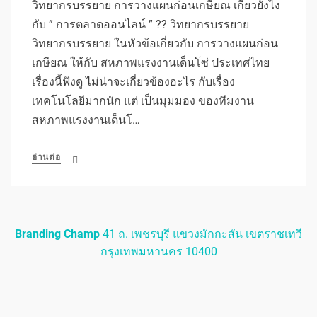
วิทยากรบรรยาย การวางแผนก่อนเกษียณ เกี่ยวยังไง
กับ ” การตลาดออนไลน์ ” ?? วิทยากรบรรยาย
วิทยากรบรรยาย ในหัวข้อเกี่ยวกับ การวางแผนก่อน
เกษียณ ให้กับ สหภาพแรงงานเด็นโซ่ ประเทศไทย
เรื่องนี้ฟังดู ไม่น่าจะเกี่ยวข้องอะไร กับเรื่อง
เทคโนโลยีมากนัก แต่ เป็นมุมมอง ของทีมงาน
สหภาพแรงงานเด็นโ…
อ่านต่อ
Branding Champ
41 ถ. เพชรบุรี แขวงมักกะสัน เขตราชเทวี
กรุงเทพมหานคร 10400