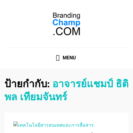
ที่ปรึกษาการตลาดออนไลน์
ที่ปรึกษาการตลาดออนไลน์ อันดับ 1 แชร์ 5 สาเหตุ ทำไมควร
" จ้าง "
MENU
ป้ายกำกับ:
อาจารย์แชมป์ ธิติ
พล เทียมจันทร์