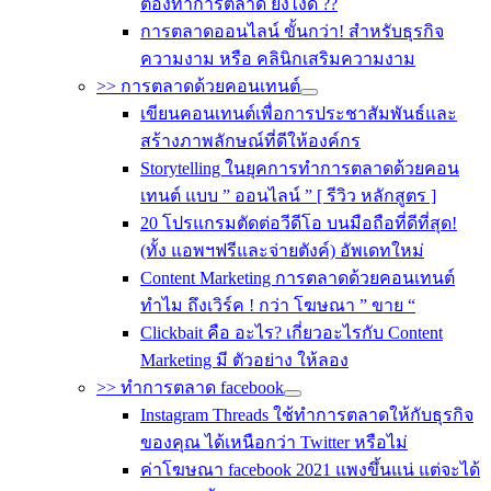
ต้องทำการตลาด ยังไงดี ??
การตลาดออนไลน์ ขั้นกว่า! สำหรับธุรกิจ
ความงาม หรือ คลินิกเสริมความงาม
>> การตลาดด้วยคอนเทนต์
เขียนคอนเทนต์เพื่อการประชาสัมพันธ์และ
สร้างภาพลักษณ์ที่ดีให้องค์กร
Storytelling ในยุคการทำการตลาดด้วยคอน
เทนต์ แบบ ” ออนไลน์ ” [ รีวิว หลักสูตร ]
20 โปรแกรมตัดต่อวีดีโอ บนมือถือที่ดีที่สุด!
(ทั้ง แอพฯฟรีและจ่ายตังค์) อัพเดทใหม่
Content Marketing การตลาดด้วยคอนเทนต์
ทำไม ถึงเวิร์ค ! กว่า โฆษณา ” ขาย “
Clickbait คือ อะไร? เกี่ยวอะไรกับ Content
Marketing มี ตัวอย่าง ให้ลอง
>> ทำการตลาด facebook
Instagram Threads ใช้ทำการตลาดให้กับธุรกิจ
ของคุณ ได้เหนือกว่า Twitter หรือไม่
ค่าโฆษณา facebook 2021 แพงขึ้นแน่ แต่จะได้