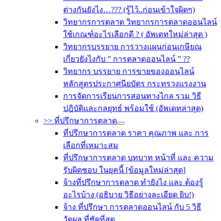
ต่างกันยังไง…??? (รู้ไว้..ก่อนเข้าใจผิดๆ)
วิทยากรการตลาด วิทยากรการตลาดออนไลน์
ใช้เกณฑ์อะไรเลือกดี ? ( อัพเดทใหม่ล่าสุด )
วิทยากรบรรยาย การวางแผนก่อนเกษียณ
เกี่ยวยังไงกับ ” การตลาดออนไลน์ ” ??
วิทยากร บรรยาย การขายของออนไลน์
หลักสูตรประกาศนียบัตร กระทรวงแรงงาน
การจัดการเรียนการสอนทางไกล รวม วิธี
ปฎิบัติและกลยุทธ์ พร้อมใช้ (อัพเดทล่าสุด)
>> ที่ปรึกษาการตลาด
ที่ปรึกษาการตลาด ราคา คุณภาพ และ การ
เลือกที่เหมาะสม
ที่ปรึกษาการตลาด บทบาท หน้าที่ และ ความ
รับผิดชอบ ในยุคนี้ [ข้อมูลใหม่ล่าสุด]
จ้างที่ปรึกษาการตลาด ทำยังไง และ ต้องรู้
อะไรบ้าง (อธิบาย วิธีอย่างละเอียด ยิบ!)
จ้าง ที่ปรึกษา การตลาดออนไลน์ กับ 5 วิธี
วัดผล ที่ชัดที่สุด