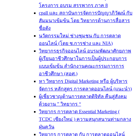
โครงการ อบรม สรรพากร ภาค 8
cpall และ สถาบันการจัดการปัญญาภิวัฒน์ กับ
สัมมนาเข้มข้น โดย วิทยากรด้านการสื่อสาร
ชื่อดัง
นวัตกรรมใหม่ ช่างชุมชน กับ การตลาด
ออนไลน์ (โดย ช.การช่าง และ NIA)
วิทยากรธุรกิจออนไลน์ อบรมพัฒนาศักยภาพ
ผู้เรียนอาชีวศึกษาในการเป็นผู้ประกอบการ
แบบเข้มข้น สำนักงานคณะกรรมการการ
อาชีวศึกษา (สอศ.)
หา วิทยากร Digital Marketing หรือ ผู้บริหาร
จัดการ หลักสูตร การตลาดออนไลน์ (แนะนำ)
ผู้เชี่ยวชาญด้านการตลาดดิจิทัล คืนสู่สังคม
ด้วยงาน ” วิทยากร “
วิทยากร การตลาด Essential Marketing (
TCDC เชียงใหม่ ) ความสนุกสนานท่ามกลาง
ฝุ่นควัน
วิทยากร การตลาด กับ การตลาดออนไลน์