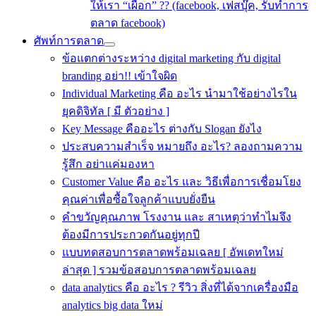
ให้เรา “เผือก” ?? (facebook, เฟสบุ๊ค, รับทำการ
ตลาด facebook)
ศัพท์การตลาด
ข้อแตกต่างระหว่าง digital marketing กับ digital
branding อย่า!! เข้าใจผิด
Individual Marketing คือ อะไร นำมาใช้อย่างไรใน
ยุคดิจิทัล [ มี ตัวอย่าง ]
Key Message คืออะไร ต่างกับ Slogan ยังไง
ประสบความสําเร็จ หมายถึง อะไร? ลองถามความ
รู้สึก อย่าแค่มองหา
Customer Value คือ อะไร และ วิธีเพื่อการเชื่อมโยง
คุณค่าเพื่อซื้อใจลูกค้าแบบยั่งยืน
คําขวัญคุณภาพ โรงงาน และ สาเหตุว่าทำไมจึง
ต้องมีการประกวดกันอยู่ทุกปี
แบบทดสอบการตลาดพร้อมเฉลย [ อัพเดทใหม่
ล่าสุด ] รวมข้อสอบการตลาดพร้อมเฉลย
data analytics คือ อะไร ? รีวิว สิ่งที่ได้จากเครื่องมือ
analytics big data ใหม่