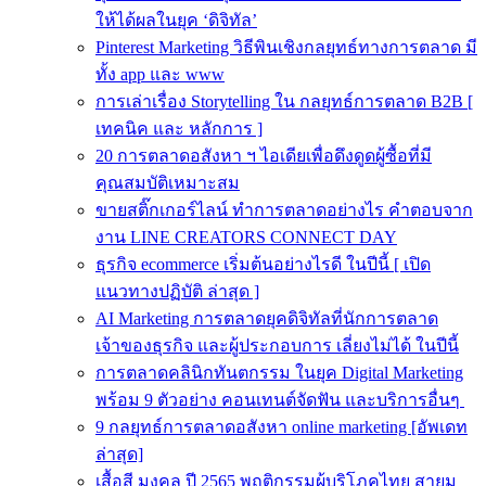
ให้ได้ผลในยุค ‘ดิจิทัล’
Pinterest Marketing วิธีพินเชิงกลยุทธ์ทางการตลาด มี
ทั้ง app และ www
การเล่าเรื่อง Storytelling ใน กลยุทธ์การตลาด B2B [
เทคนิค และ หลักการ ]
20 การตลาดอสังหา ฯ ไอเดียเพื่อดึงดูดผู้ซื้อที่มี
คุณสมบัติเหมาะสม
ขายสติ๊กเกอร์ไลน์ ทำการตลาดอย่างไร คำตอบจาก
งาน LINE CREATORS CONNECT DAY
ธุรกิจ ecommerce เริ่มต้นอย่างไรดี ในปีนี้ [ เปิด
แนวทางปฏิบัติ ล่าสุด ]
AI Marketing การตลาดยุคดิจิทัลที่นักการตลาด
เจ้าของธุรกิจ และผู้ประกอบการ เลี่ยงไม่ได้ ในปีนี้
การตลาดคลินิกทันตกรรม ในยุค Digital Marketing
พร้อม 9 ตัวอย่าง คอนเทนต์จัดฟัน และบริการอื่นๆ
9 กลยุทธ์การตลาดอสังหา online marketing [อัพเดท
ล่าสุด]
เสื้อสี มงคล ปี 2565 พฤติกรรมผู้บริโภคไทย สายมู