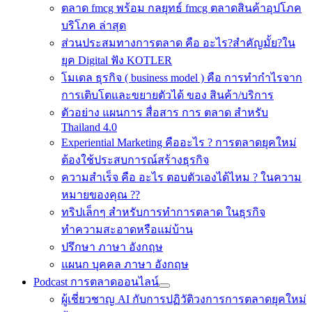
ตลาด fmcg พร้อม กลยุทธ์ fmcg ตลาดสินค้าอุปโภค
บริโภค ล่าสุด
ส่วนประสมทางการตลาด คือ อะไร?สำคัญมั้ย?ใน
ยุค Digital ฟัง KOTLER
โมเดล ธุรกิจ ( business model ) คือ การทำกำไรจาก
การเติบโตและขยายตัวได้ ของ สินค้า/บริการ
ตัวอย่าง แผนการ สื่อสาร การ ตลาด สำหรับ
Thailand 4.0
Experiential Marketing คืออะไร ? การตลาดยุคใหม่
ต้องใช้ประสบการณ์สร้างธุรกิจ
ความสำเร็จ คือ อะไร ตอบตัวเองได้ไหม ? ในความ
หมายของคุณ ??
ทริปเล็กๆ สำหรับการทำการตลาด ในธุรกิจ
ทำความสะอาดหรือแม่บ้าน
ปรึกษา ภาษา อังกฤษ
แผนก บุคคล ภาษา อังกฤษ
Podcast การตลาดออนไลน์
ผู้เชี่ยวชาญ AI กับการปฏิวัติวงการการตลาดยุคใหม่