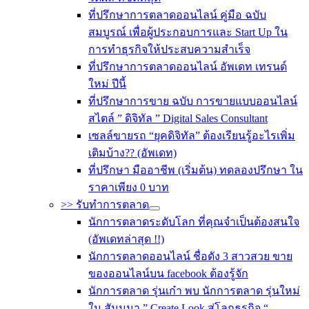
ที่ปรึกษาการตลาดออนไลน์ คู่มือ ฉบับ
สมบูรณ์ เพื่อผู้ประกอบการและ Start Up ใน
การทำธุรกิจให้ประสบความสำเร็จ
ที่ปรึกษาการตลาดออนไลน์ อัพเดท เทรนด์
ใหม่ ปีนี้
ที่ปรึกษาการขาย ฉบับ การขายแบบออนไลน์
สไตล์ ” ดิจิทัล ” Digital Sales Consultant
เซลล์ขายรถ “ยุคดิจิทัล” ต้องเรียนรู้อะไรเพิ่ม
เติมบ้าง?? (อัพเดท)
ที่ปรึกษา มืออาชีพ (เริ่มต้น) ทดลองปรึกษา ใน
ราคาเพียง 0 บาท
>> รับทำการตลาด
นักการตลาดระดับโลก ที่คุณจำเป็นต้องสนใจ
(อัพเดทล่าสุด !!)
นักการตลาดออนไลน์ ชื่อดัง 3 สาวสวย ขาย
ของออนไลน์บน facebook ต้องรู้จัก
นักการตลาด รุ่นเก๋า พบ นักการตลาด รุ่นใหม่
ใน สัมมนา ” Create Look สู่โลกธุรกิจ “