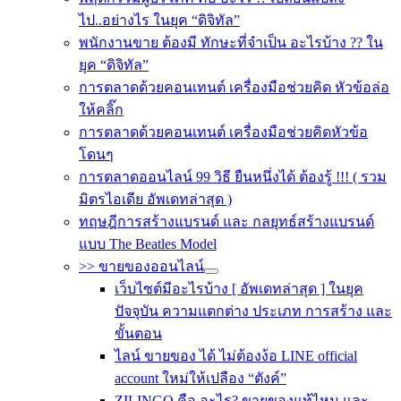
ไป..อย่างไร ในยุค “ดิจิทัล”
พนักงานขาย ต้องมี ทักษะที่จำเป็น อะไรบ้าง ?? ใน
ยุค “ดิจิทัล”
การตลาดด้วยคอนเทนต์ เครื่องมือช่วยคิด หัวข้อล่อ
ให้คลิ๊ก
การตลาดด้วยคอนเทนต์ เครื่องมือช่วยคิดหัวข้อ
โดนๆ
การตลาดออนไลน์ 99 วิธี ยืนหนึ่งได้ ต้องรู้ !!! ( รวม
มิตรไอเดีย อัพเดทล่าสุด )
ทฤษฎีการสร้างแบรนด์ และ กลยุทธ์สร้างแบรนด์
แบบ The Beatles Model
>> ขายของออนไลน์
เว็บไซต์มีอะไรบ้าง [ อัพเดทล่าสุด ] ในยุค
ปัจจุบัน ความแตกต่าง ประเภท การสร้าง และ
ขั้นตอน
ไลน์ ขายของ ได้ ไม่ต้องง้อ LINE official
account ใหม่ให้เปลือง “ตังค์”
ZILINGO คือ อะไร? ขายของแท้ไหม และ