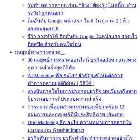
รับทำ seo ราคาถูก ก่อน “จ้าง” ต้องรู้ ( ไม่คลิ๊ก! อ่าน
ระวัง! ถูกหลอก )
ติดอันดับ Google หน้าแรก ใน 8 วัน ( ภาค 2 ) เร็ว
แรงทะลุนรก 8
รีวิว การทำให้ ติดอันดับ Google ในหน้าแรก รวดเร็ว
ติดสปีด สำหรับคนใจร้อน
กลยุทธ์ทางการตลาด
30 กลยุทธ์การตลาดออนไลน์ ธุรกิจอสังหา แนวทาง
สู่ความสำเร็จยุคดิจิทัล
AI Marketing คือ อะไร? สำคัญแค่ไหนต่อการ
ทำการตลาดยุคดิจิทัล? [ วิธีใช้ ]
แรงบันดาลใจในการประกอบธุรกิจ บทเรียนจริงจาก
ผู้ประกอบการที่ประสบความสำเร็จ
การตลาดเพื่ออุตสาหกรรมท่องเที่ยว พร้อม 12
แผนการและกลยุทธ์ที่มีประสิทธิภาพ [อัพเดท]
Drip Marketing คือ อะไร ความหมายการตลาดใน
มุมของเกม Genshin Impact
ธุรกิจทันตกรรม ธุรกิจทำฟัน ทำการตลาดอย่างไร