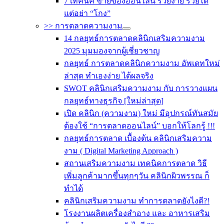
7 เทคนิค ขายของออนไลน์ รวยง่าย รวยได้
แต่อย่า “โกง”
>> การตลาดความงาม
14 กลยุทธ์การตลาดคลินิกเสริมความงาม
2025 มุมมองจากผู้เชี่ยวชาญ
กลยุทธ์ การตลาดคลินิกความงาม อัพเดทใหม่
ล่าสุด ทำเองง่าย ได้ผลจริง
SWOT คลินิกเสริมความงาม กับ การวางแผน
กลยุทธ์ทางธุรกิจ [ใหม่ล่าสุด]
เปิด คลินิก (ความงาม) ใหม่ มีอุปกรณ์ทันสมัย
ต้องใช้ “การตลาดออนไลน์” บอกให้โลกรู้ !!!
กลยุทธ์การตลาด เบื้องต้น คลินิกเสริมความ
งาม ( Digital Marketing Approach )
สถานเสริมความงาม เทคนิคการตลาด วิธี
เพิ่มลูกค้ามากขึ้นทุกๆวัน คลินิกผิวพรรณ ก็
ทำได้
คลินิกเสริมความงาม ทำการตลาดยังไงดี?!
โรงงานผลิตเครื่องสำอาง และ อาหารเสริม