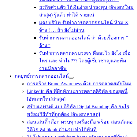
ธุรกิจส่วนตัว ได้เงินง่าย น่าลงทุน (อัพเดทใหม่
ล่าสุด) รู้แล้ว ทำได้ รวยแน่
แฉ! บริษัท รับทำการตลาดออนไลน์ ห้าม X
จ้าง ! … ถ้า ยังไม่อ่าน
รับทําการตลาดออนไลน์ ว่า ด้วยเรื่องการ ”
จ้าง “
รับทำการตลาดครบวงจร คืออะไร ยังไง เมื่อ
ไหร่ และ ทำไม??? โดยผู้เชี่ยวชาญและทีม
งานมืออาชีพ
กลยุทธ์การตลาดออนไลน์
การสร้าง Brand Awareness ด้วย การตลาดสมัยใหม่
LinkedIn คือ ที่ฝึกทักษะการตลาดดิจิทัล ของยุคนี้
[อัพเดทใหม่ล่าสุด]
สร้างแบรนด์ แบบดิจิทัล Digital Branding คือ อะไร
พร้อมวิธีทำที่ถูกต้อง [อัพเดทล่าสุด]
สอนเล่นติ๊กต๊อก ครบทุกเครื่องมือ พร้อม สอนตัดต่อ
วีดีโอ ลง tiktok อ่านจบ ทำได้ทันที