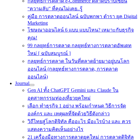
กลยุทธ์การตลาด e-Commerce ตลาดปราบเซียน
“ความลับ” ที่คุณไม่เคย..รู้
คู่มือ การตลาดออนไลน์ ฉบับพกพา ตำรา ยุค Digital
Marketing
โฆษณาออนไลน์ 6 แบบ แบบไหน? เหมาะกับธุรกิจ
คุณ!
99 กลยุทธ์การตลาด กลยุทธ์ทางการตลาดอัพเดท
ใหม่ [ ฉบับสมบูรณ์ ]
กลยุทธ์การตลาด ในวันที่ตลาดย้ายมาอยู่บนโลก
ออนไลน์ (กลยุทธ์ทางการตลาด, การตลาด
ออนไลน์)
Journal
Gen AI ทั้ง ChatGPT Gemini และ Claude ใน
อุตสาหกรรมท่องเที่ยวยุคใหม่
เลือก ทำธุรกิจ 1 อย่าง พร้อมกำหนด วิธีการจัด
องค์กร และ เหตุผลที่จัดด้วยวิธีดังกล่าว
วิถีไทยสู่โลกดิจิทัล คืออะไร มีอะไรบ้าง และ ควร
แสดงความคิดเห็นอย่างไร
21 เครื่องมือทางการตลาดยุคใหม่ การตลาดดิจิทัล