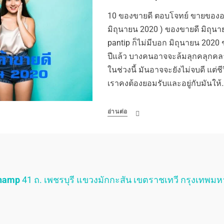
10 ของขายดี ตอบโจทย์ ขายของออ
มิถุนายน 2020 ) ของขายดี มิถุนา
pantip ก็ไม่มีบอก มิถุนายน 2020 
ปีแล้ว บางคนอาจจะล้มลุกคลุกคล
ในช่วงนี้ มันอาจจะยังไม่จบดี แต่ชีว
เราคงต้องยอมรับและอยู่กับมันให้
อ่านต่อ
Champ
41 ถ. เพชรบุรี แขวงมักกะสัน เขตราชเทวี กรุงเทพม