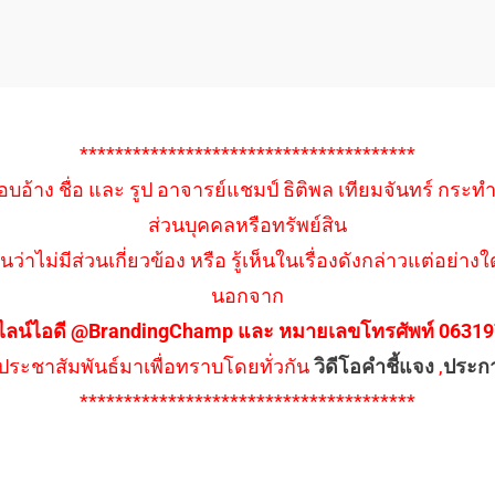
**************************************
อบอ้าง ชื่อ และ รูป อาจารย์แชมป์ ธิติพล เทียมจันทร์ กระท
ส่วนบุคคลหรือทรัพย์สิน
นว่าไม่มีส่วนเกี่ยวข้อง หรือ รู้เห็นในเรื่องดังกล่าวแต่อย
นอกจาก
ไลน์ไอดี @BrandingChamp และ หมายเลขโทรศัพท์ 0631979
ึงประชาสัมพันธ์มาเพื่อทราบโดยทั่วกัน
วิดีโอคำชี้แจง
,
ประก
**************************************