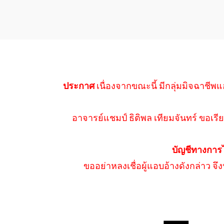
ประกาศ
เนื่องจากขณะนี้ มีกลุ่มมิจฉาชีพแ
อาจารย์แชมป์ ธิติพล เทียมจันทร์ ขอเรีย
บัญชีทางการ
ขออย่าหลงเชื่อผู้แอบอ้างดังกล่าว จ