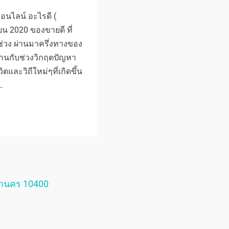
นไลน์ อะไรดี (
ยน 2020 ของขายดี ที่
ช่วง ผ่านมาครึ่งทางของ
านกับช่วงวิกฤตปัญหา
ิตและวิถีใหม่ๆที่เกิดขึ้น
…
หานคร 10400