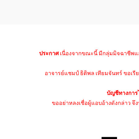
ประกาศ
เนื่องจากขณะนี้ มีกลุ่มมิจฉาชีพแ
อาจารย์แชมป์ ธิติพล เทียมจันทร์ ขอเรีย
บัญชีทางการ
ขออย่าหลงเชื่อผู้แอบอ้างดังกล่าว จ