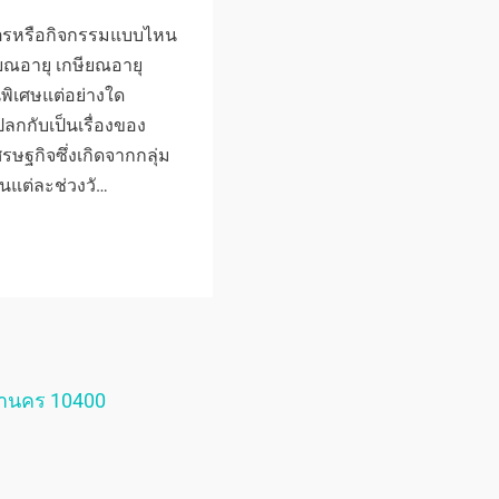
กสูตรหรือกิจกรรมแบบไหน
ยณอายุ เกษียณอายุ
พิเศษแต่อย่างใด
แปลกกับเป็นเรื่องของ
ฐกิจซึ่งเกิดจากกลุ่ม
แต่ละช่วงวั…
หานคร 10400