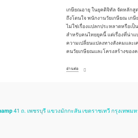
เกษียณอายุ ในยุคดิจิทัล จัดหลั
ถึงโดนใจ พนักงานวัยเกษียณ เกษี
ไม่ใช่เรื่องแปลกประหลาดหรือเป็น
สำหรับคนไทยยุคนี้ แต่เรื่องที่น่า
ความเปลี่ยนแปลงทางสังคมและเศรษ
คนวัยเกษียณและโครงสร้างของคน
อ่านต่อ
Champ
41 ถ. เพชรบุรี แขวงมักกะสัน เขตราชเทวี กรุงเทพม