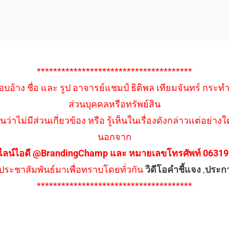
**************************************
อบอ้าง ชื่อ และ รูป อาจารย์แชมป์ ธิติพล เทียมจันทร์ กระท
ส่วนบุคคลหรือทรัพย์สิน
นว่าไม่มีส่วนเกี่ยวข้อง หรือ รู้เห็นในเรื่องดังกล่าวแต่อย
นอกจาก
ไลน์ไอดี @BrandingChamp และ หมายเลขโทรศัพท์ 0631979
ึงประชาสัมพันธ์มาเพื่อทราบโดยทั่วกัน
วิดีโอคำชี้แจง
,
ประก
**************************************