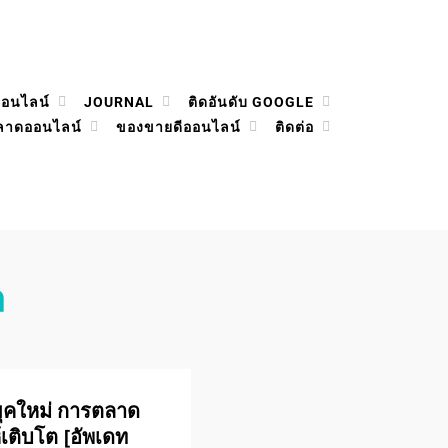
ออนไลน์
JOURNAL
ติดอันดับ GOOGLE
ลาดออนไลน์
ของขายดีออนไลน์
ติดต่อ
ล
ยุคใหม่ การตลาด
ห้เติบโต [อัพเดท