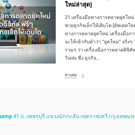
ใหม่ล่าสุด]
21 เครื่องมือทางการตลาดยุคใหม่ 
ชวยธุรกิจเล็กให้เติบโต [อัพเดทใหม่
ทางการตลาดยุคใหม่ เครื่องมือกา
จะให้เข้ากับคำว่า “ยุคใหม่” จริงๆ 
รวมๆ ว่า เครื่องมือการตลาดดิจิทัล
Tools ซึ่ง ธุรกิจ…
อ่านต่อ
Champ
41 ถ. เพชรบุรี แขวงมักกะสัน เขตราชเทวี กรุงเทพม