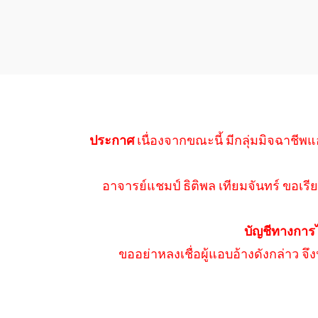
ประกาศ
เนื่องจากขณะนี้ มีกลุ่มมิจฉาชีพแ
อาจารย์แชมป์ ธิติพล เทียมจันทร์ ขอเรีย
บัญชีทางการ
ขออย่าหลงเชื่อผู้แอบอ้างดังกล่าว จ