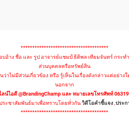
**************************************
อบอ้าง ชื่อ และ รูป อาจารย์แชมป์ ธิติพล เทียมจันทร์ กระท
ส่วนบุคคลหรือทรัพย์สิน
นว่าไม่มีส่วนเกี่ยวข้อง หรือ รู้เห็นในเรื่องดังกล่าวแต่อย
นอกจาก
ไลน์ไอดี @BrandingChamp และ หมายเลขโทรศัพท์ 0631979
ึงประชาสัมพันธ์มาเพื่อทราบโดยทั่วกัน
วิดีโอคำชี้แจง
,
ประก
**************************************