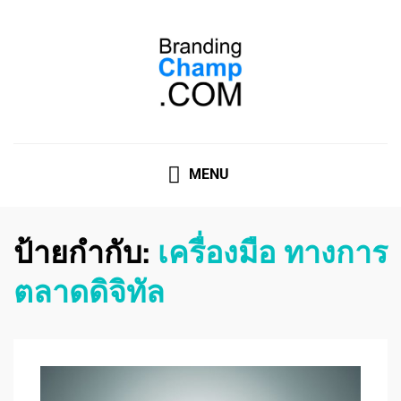
ที่ปรึกษาการตลาดออนไลน์
ที่ปรึกษาการตลาดออนไลน์ อันดับ 1 แชร์ 5 สาเหตุ ทำไมควร
" จ้าง "
MENU
ป้ายกำกับ:
เครื่องมือ ทางการ
ตลาดดิจิทัล