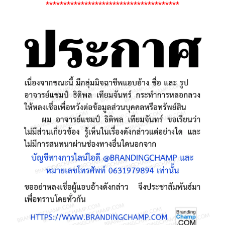
**************************************