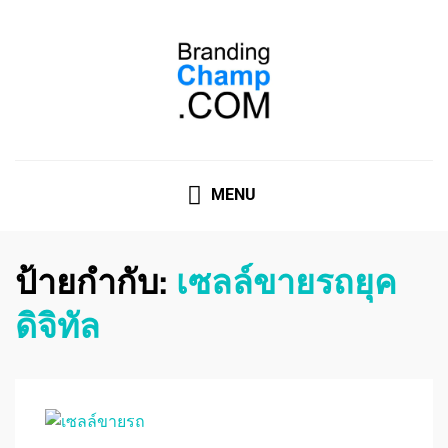
ที่ปรึกษาการตลาดออนไลน์
ที่ปรึกษาการตลาดออนไลน์ อันดับ 1 แชร์ 5 สาเหตุ ทำไมควร
" จ้าง "
MENU
ป้ายกำกับ:
เซลล์ขายรถยุค
ดิจิทัล