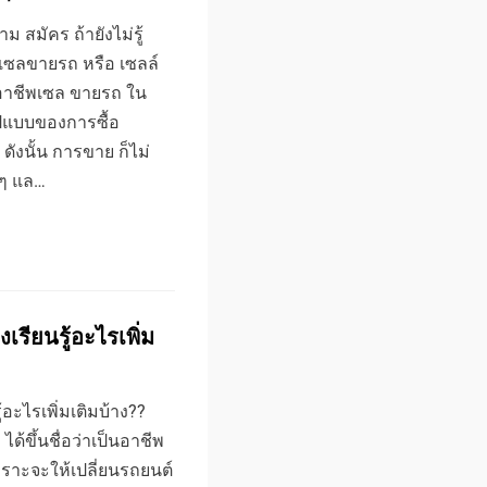
 สมัคร ถ้ายังไม่รู้
รถ เซลขายรถ หรือ เซลล์
 อาชีพเซล ขายรถ ใน
รูปแบบของการซื้อ
ดังนั้น การขาย ก็ไม่
มๆ แล…
เรียนรู้อะไรเพิ่ม
ู้อะไรเพิ่มเติมบ้าง??
ด้ขึ้นชื่อว่าเป็นอาชีพ
เพราะจะให้เปลี่ยนรถยนต์