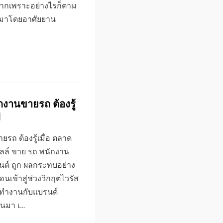
้ยากเพราะอย่างไรก็ตาม
ไปมาโดยอาศัยยาน
กงานขายรถ ต้องรู้
ป
รถ ต้องรู้เมื่อ ตลาด
ซลล์ ขาย รถ พนักงาน
นต์ ถูก ผลกระทบอย่าง
นเข้าสู่ช่วงวิกฤตไวรัส
ด้ทำงานกับแบรนด์
านมา เ…