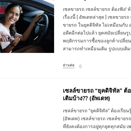
เซลขายรถ เซลล์ขายรถ ต้องฟัง! ห้าม
เรื่องนี้ [ อัพเดทล่าสุด ] เซลขาย
ขายรถ ในยุคดิจิทัล ไม่เหมือนกับ
อดีตอีกต่อไปแล้ว ยุคสมัยเปลี่ยน
พฤติกรรมการซื้อของลูกค้าเปลี่ยน 
สามารถทำเหมือนเดิม รูปแบบเดิ
อ่านต่อ
เซลล์ขายรถ “ยุคดิจิทัล” ต้อง
เติมบ้าง?? (อัพเดท)
เซลล์ขายรถ “ยุคดิจิทัล” ต้องเรียนร
(อัพเดท) เซลล์ขายรถ เซลล์ขายรถ ไ
ที่ยังคงต้องการอยู่ทุกยุคทุกสมัย 