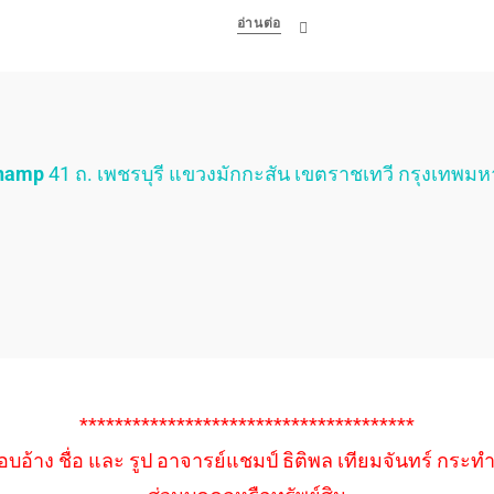
อ่านต่อ
Champ
41 ถ. เพชรบุรี แขวงมักกะสัน เขตราชเทวี กรุงเทพม
**************************************
อบอ้าง ชื่อ และ รูป อาจารย์แชมป์ ธิติพล เทียมจันทร์ กระท