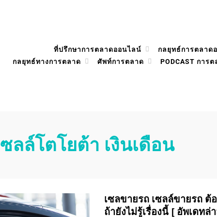
ที่ปรึกษาการตลาดออนไลน์
กลยุทธ์การตลาด
กลยุทธ์ทางการตลาด
ศัพท์การตลาด
PODCAST การต
เซลล์โตโยต้า เงินเดือน
เซลขายรถ เซลล์ขายรถ ต้อง
ถ้ายังไม่รู้เรื่องนี้ [ อัพเดทล่า