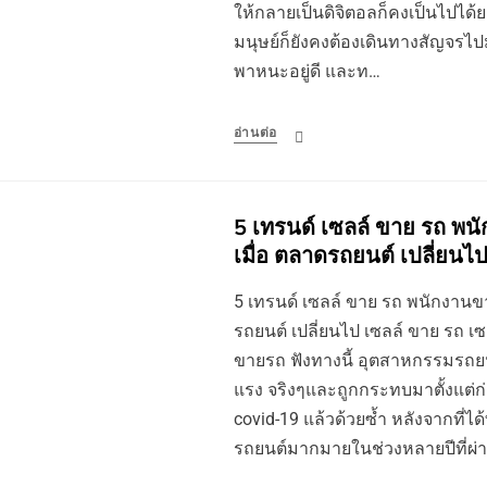
ให้กลายเป็นดิจิตอลก็คงเป็นไปได
มนุษย์ก็ยังคงต้องเดินทางสัญจร
พาหนะอยู่ดี และท…
อ่านต่อ
5 เทรนด์ เซลล์ ขาย รถ พนั
เมื่อ ตลาดรถยนต์ เปลี่ยนไ
5 เทรนด์ เซลล์ ขาย รถ พนักงานขาย
รถยนต์ เปลี่ยนไป เซลล์ ขาย รถ เ
ขายรถ ฟังทางนี้ อุตสาหกรรมรถย
แรง จริงๆและถูกกระทบมาตั้งแต่ก่อ
covid-19 แล้วด้วยซ้ำ หลังจากที่ไ
รถยนต์มากมายในช่วงหลายปีที่ผ่