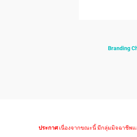
Branding 
ประกาศ
เนื่องจากขณะนี้ มีกลุ่มมิจฉาชีพแ