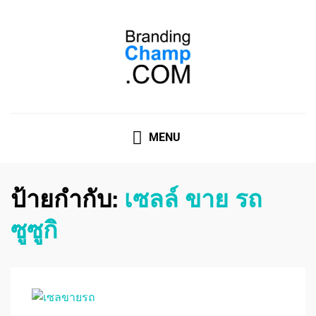
ที่ปรึกษาการตลาดออนไลน์
ที่ปรึกษาการตลาดออนไลน์ อันดับ 1 แชร์ 5 สาเหตุ ทำไมควร
" จ้าง "
MENU
ป้ายกำกับ:
เซลล์ ขาย รถ
ซูซูกิ