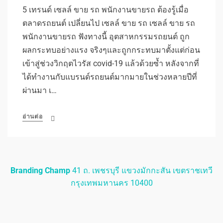
5 เทรนด์ เซลล์ ขาย รถ พนักงานขายรถ ต้องรู้เมื่อ
ตลาดรถยนต์ เปลี่ยนไป เซลล์ ขาย รถ เซลล์ ขาย รถ
พนักงานขายรถ ฟังทางนี้ อุตสาหกรรมรถยนต์ ถูก
ผลกระทบอย่างแรง จริงๆและถูกกระทบมาตั้งแต่ก่อน
เข้าสู่ช่วงวิกฤตไวรัส covid-19 แล้วด้วยซ้ำ หลังจากที่
ได้ทำงานกับแบรนด์รถยนต์มากมายในช่วงหลายปีที่
ผ่านมา เ…
อ่านต่อ
Branding Champ
41 ถ. เพชรบุรี แขวงมักกะสัน เขตราชเทวี
กรุงเทพมหานคร 10400