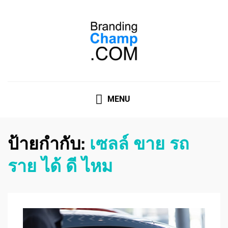
ที่ปรึกษาการตลาดออนไลน์
ที่ปรึกษาการตลาดออนไลน์ อันดับ 1 แชร์ 5 สาเหตุ ทำไมควร
" จ้าง "
MENU
ป้ายกำกับ:
เซลล์ ขาย รถ
ราย ได้ ดี ไหม