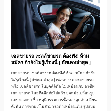
เซลขายรถ เซลล์ขายรถ ต้องฟัง! ห้าม
สมัคร ถ้ายังไม่รู้เรื่องนี้ [ อัพเดทล่าสุด ]
เซลขายรถ เซลล์ขายรถ ต้องฟัง! ห้าม สมัคร ถ้ายัง
ไม่รู้เรื่องนี้ [ อัพเดทล่าสุด ] เซลขายรถ เซลขายรถ
หรือ เซลล์ขายรถ ในยุคดิจิทัล ไม่เหมือนกับ อาชีพ
เซล ขายรถ ในอดีตอีกต่อไปแล้ว ยุคสมัยเปลี่ยนรูป
แบบของการซื้อ พฤติกรรมการซื้อของลูกค้าเปลี่ยน
ดังนั้น การขาย ก็ไม่สามารถทำเหมือนเดิม รูปแบบ