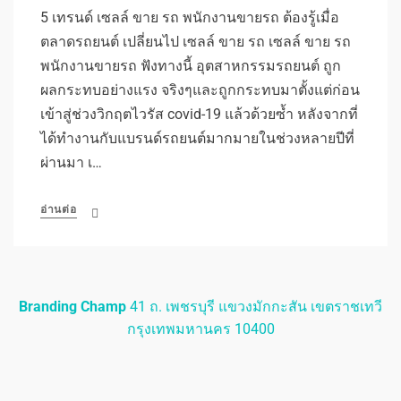
5 เทรนด์ เซลล์ ขาย รถ พนักงานขายรถ ต้องรู้เมื่อ
ตลาดรถยนต์ เปลี่ยนไป เซลล์ ขาย รถ เซลล์ ขาย รถ
พนักงานขายรถ ฟังทางนี้ อุตสาหกรรมรถยนต์ ถูก
ผลกระทบอย่างแรง จริงๆและถูกกระทบมาตั้งแต่ก่อน
เข้าสู่ช่วงวิกฤตไวรัส covid-19 แล้วด้วยซ้ำ หลังจากที่
ได้ทำงานกับแบรนด์รถยนต์มากมายในช่วงหลายปีที่
ผ่านมา เ…
อ่านต่อ
Branding Champ
41 ถ. เพชรบุรี แขวงมักกะสัน เขตราชเทวี
กรุงเทพมหานคร 10400