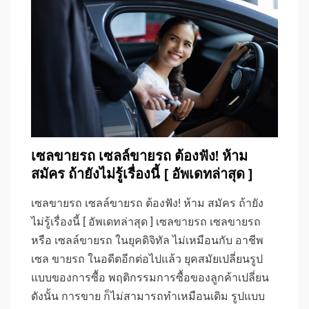
เซลขายรถ เซลล์ขายรถ ต้องฟัง! ห้าม
สมัคร ถ้ายังไม่รู้เรื่องนี้ [ อัพเดทล่าสุด ]
เซลขายรถ เซลล์ขายรถ ต้องฟัง! ห้าม สมัคร ถ้ายัง
ไม่รู้เรื่องนี้ [ อัพเดทล่าสุด ] เซลขายรถ เซลขายรถ
หรือ เซลล์ขายรถ ในยุคดิจิทัล ไม่เหมือนกับ อาชีพ
เซล ขายรถ ในอดีตอีกต่อไปแล้ว ยุคสมัยเปลี่ยนรูป
แบบของการซื้อ พฤติกรรมการซื้อของลูกค้าเปลี่ยน
ดังนั้น การขาย ก็ไม่สามารถทำเหมือนเดิม รูปแบบ