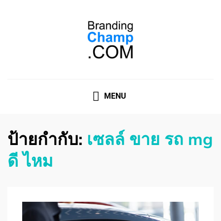
ที่ปรึกษาการตลาดออนไลน์
ที่ปรึกษาการตลาดออนไลน์ อันดับ 1 แชร์ 5 สาเหตุ ทำไมควร
" จ้าง "
MENU
ป้ายกำกับ:
เซลล์ ขาย รถ mg
ดี ไหม