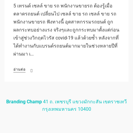
5 เทรนด์ เซลล์ ขาย รถ พนักงานขายรถ ต้องรู้เมื่อ
ตลาดรถยนต์ เปลี่ยนไป เซลล์ ขาย รถ เซลล์ ขาย รถ
พนักงานขายรถ ฟังทางนี้ อุตสาหกรรมรถยนต์ ถูก
ผลกระทบอย่างแรง จริงๆและถูกกระทบมาตั้งแต่ก่อน
เข้าสู่ช่วงวิกฤตไวรัส covid-19 แล้วด้วยซ้ำ หลังจากที่
ได้ทำงานกับแบรนด์รถยนต์มากมายในช่วงหลายปีที่
ผ่านมา เ…
อ่านต่อ
Branding Champ
41 ถ. เพชรบุรี แขวงมักกะสัน เขตราชเทวี
กรุงเทพมหานคร 10400