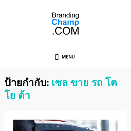
ที่ปรึกษาการตลาดออนไลน์
ที่ปรึกษาการตลาดออนไลน์ อันดับ 1 แชร์ 5 สาเหตุ ทำไมควร
" จ้าง "
MENU
ป้ายกำกับ:
เซล ขาย รถ โต
โย ต้า