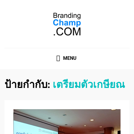
ที่ปรึกษาการตลาดออนไลน์
ที่ปรึกษาการตลาดออนไลน์ อันดับ 1 แชร์ 5 สาเหตุ ทำไมควร
" จ้าง "
MENU
ป้ายกำกับ:
เตรียมตัวเกษียณ