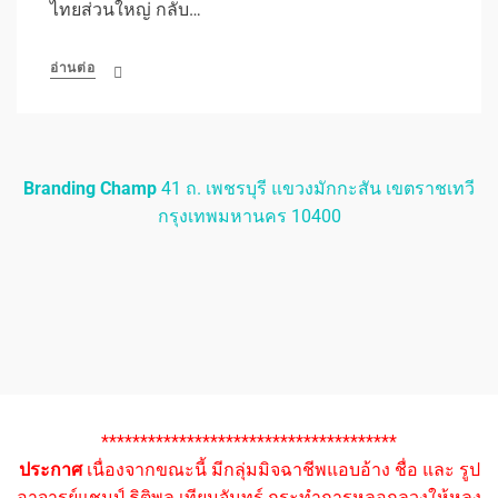
ไทยส่วนใหญ่ กลับ…
อ่านต่อ
Branding Champ
41 ถ. เพชรบุรี แขวงมักกะสัน เขตราชเทวี
กรุงเทพมหานคร 10400
**************************************
ประกาศ
เนื่องจากขณะนี้ มีกลุ่มมิจฉาชีพแอบอ้าง ชื่อ และ รูป
อาจารย์แชมป์ ธิติพล เทียมจันทร์ กระทำการหลอกลวงให้หลง