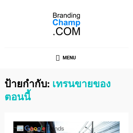
ที่ปรึกษาการตลาดออนไลน์
ที่ปรึกษาการตลาดออนไลน์ อันดับ 1 แชร์ 5 สาเหตุ ทำไมควร
" จ้าง "
MENU
ป้ายกำกับ:
เทรนขายของ
ตอนนี้