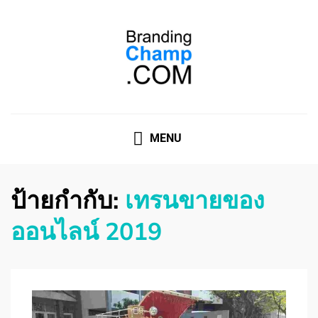
ที่ปรึกษาการตลาดออนไลน์
ที่ปรึกษาการตลาดออนไลน์ อันดับ 1 แชร์ 5 สาเหตุ ทำไมควร
" จ้าง "
MENU
ป้ายกำกับ:
เทรนขายของ
ออนไลน์ 2019