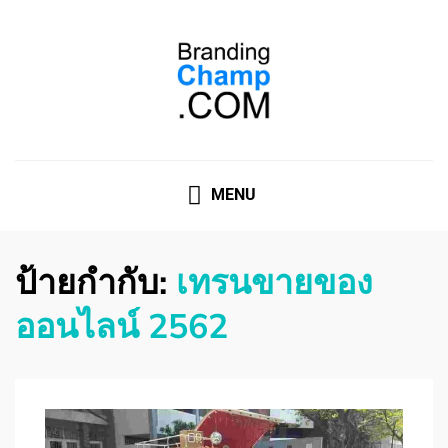
ที่ปรึกษาการตลาดออนไลน์
ที่ปรึกษาการตลาดออนไลน์ อันดับ 1 แชร์ 5 สาเหตุ ทำไมควร
" จ้าง "
MENU
ป้ายกำกับ:
เทรนขายของ
ออนไลน์ 2562