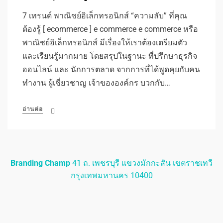
7 เทรนด์ พาณิชย์อิเล็กทรอนิกส์ “ความลับ” ที่คุณ
ต้องรู้ [ ecommerce ] e commerce e commerce หรือ
พาณิชย์อิเล็กทรอนิกส์ มีเรื่องให้เราต้องเตรียมตัว
และเรียนรู้มากมาย โดยสรุปในฐานะ ที่ปรึกษาธุรกิจ
ออนไลน์ และ นักการตลาด จากการที่ได้พูดคุยกับคน
ทำงาน ผู้เชี่ยวชาญ เจ้าขององค์กร บวกกับ…
อ่านต่อ
Branding Champ
41 ถ. เพชรบุรี แขวงมักกะสัน เขตราชเทวี
กรุงเทพมหานคร 10400