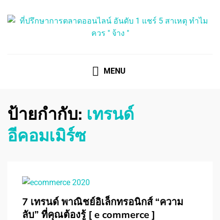
ที่ปรึกษาการตลาดออนไลน์
ที่ปรึกษาการตลาดออนไลน์ อันดับ 1 แชร์ 5 สาเหตุ ทำไมควร
" จ้าง "
MENU
ป้ายกำกับ:
เทรนด์
อีคอมเมิร์ซ
7 เทรนด์ พาณิชย์อิเล็กทรอนิกส์ “ความ
ลับ” ที่คุณต้องรู้ [ e commerce ]