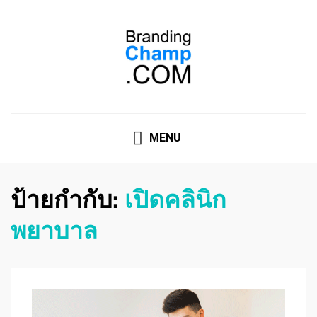
ที่ปรึกษาการตลาดออนไลน์
ที่ปรึกษาการตลาดออนไลน์ อันดับ 1 แชร์ 5 สาเหตุ ทำไมควร
" จ้าง "
MENU
ป้ายกำกับ:
เปิดคลินิก
พยาบาล