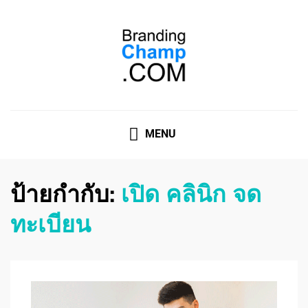
ที่ปรึกษาการตลาดออนไลน์
ที่ปรึกษาการตลาดออนไลน์ อันดับ 1 แชร์ 5 สาเหตุ ทำไมควร
" จ้าง "
MENU
ป้ายกำกับ:
เปิด คลินิก จด
ทะเบียน