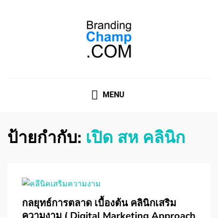
ที่ปรึกษาการตลาดออนไลน์
ที่ปรึกษาการตลาดออนไลน์ อันดับ 1 แชร์ 5 สาเหตุ ทำไมควร
" จ้าง "
MENU
ป้ายกำกับ:
เปิด สห คลินิก
กลยุทธ์การตลาด เบื้องต้น คลินิกเสริม
ความงาม ( Digital Marketing Approach