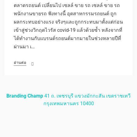
ตลาดรถยนต์ เปลี่ยนไป เซลล์ ขาย รถ เซลล์ ขาย รถ
พนักงานขายรถ ฟังทางนี้ อุตสาหกรรมรถยนต์ ถูก
ผลกระทบอย่างแรง จริงๆและถูกกระทบมาตั้งแต่ก่อน
เข้าสู่ช่วงวิกฤตไวรัส covid-19 แล้วด้วยซ้ำ หลังจากที่
ได้ทำงานกับแบรนด์รถยนต์มากมายในช่วงหลายปีที่
ผ่านมา เ…
อ่านต่อ
Branding Champ
41 ถ. เพชรบุรี แขวงมักกะสัน เขตราชเทวี
กรุงเทพมหานคร 10400