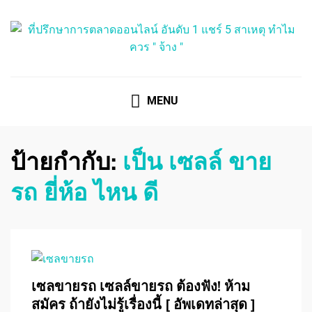
ที่ปรึกษาการตลาดออนไลน์
ที่ปรึกษาการตลาดออนไลน์ อันดับ 1 แชร์ 5 สาเหตุ ทำไมควร
" จ้าง "
MENU
ป้ายกำกับ:
เป็น เซลล์ ขาย
รถ ยี่ห้อ ไหน ดี
เซลขายรถ เซลล์ขายรถ ต้องฟัง! ห้าม
สมัคร ถ้ายังไม่รู้เรื่องนี้ [ อัพเดทล่าสุด ]