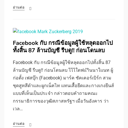
อ่านต่อ
Facebook กับ กรณีข้อมูลผู้ใช้หลุดออกไป
ทั้งสิ้น 87 ล้านบัญชี รีบดู!! ก่อนโดนลบ
Facebook กับ กรณีข้อมูลผู้ใช้หลุดออกไปทั้งสิ้น 87
ล้านบัญชี รีบดู!! ก่อนโดนลบ ไไไใดฟแำินนาใแนท ผู้
ก่อตั้ง เฟสบุ๊ก (Facebook) มาร์ค ซัคเคอร์เบิร์ก สวม
ชุดสูทสีดำและผูกเน็คไท แทนเสื้อยืดและกางเกงยีนส์
แบบที่เห็นเป็นประจำ กล่าวตอบคำถามคณะ
กรรมาธิการของวุฒิสภาสหรัฐฯ เมื่อวันอังคาร ว่า
เวล…
อ่านต่อ