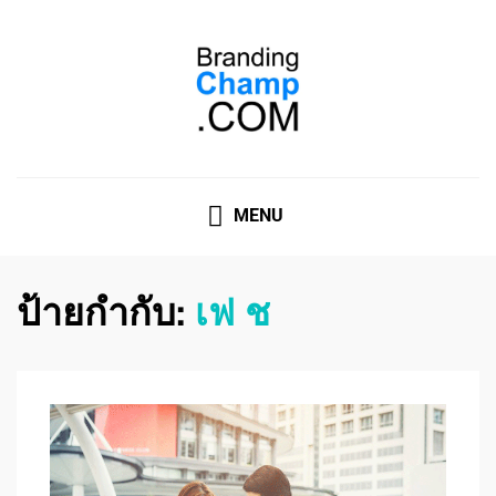
ที่ปรึกษาการตลาดออนไลน์
ที่ปรึกษาการตลาดออนไลน์ อันดับ 1 แชร์ 5 สาเหตุ ทำไมควร
" จ้าง "
MENU
ป้ายกำกับ:
เฟ ช