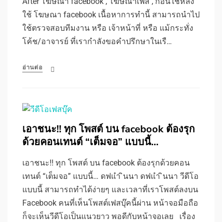
After โฆษณา facebook , โฆษณาเฟส , ก่อนใช้หลัง
ใช้ โฆษณา facebook เนื้อหาการทำนี้ สามารถนำไป
ใช้ตรวจสอบทีมงาน หรือ เจ้าหน้าที่ หรือ แม้กระทั่ง
โค้ช/อาจารย์ ที่เรากำลังขอคำปรึกษาในเรื…
อ่านต่อ
เอาชนะ!! ทุก โพสต์ บน facebook ต้องรุก
ด้วยคอนเทนต์ “เต็มจอ” แบบนี้…
เอาชนะ!! ทุก โพสต์ บน facebook ต้องรุกด้วยคอน
เทนต์ “เต็มจอ” แบบนี้… ดฟแํา ินนา ดฟแํา ินนา วีดีโอ
แบบนี้ สามารถทำได้ง่ายๆ และเวลาที่เราโพสต์ลงบน
Facebook คนที่เห็นโพสต์เฟสบุ๊คนี้ผ่าน หน้าจอมือถือ
ก็จะเห็นวีดีโอเป็นแนวยาว พอดีกับหน้าจอเลย เรื่อง