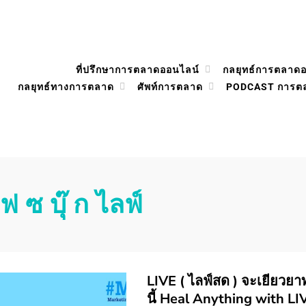
ที่ปรึกษาการตลาดออนไลน์
กลยุทธ์การตลาด
กลยุทธ์ทางการตลาด
ศัพท์การตลาด
PODCAST การต
เฟ ซ บุ๊ ก ไลฟ์
LIVE ( ไลฟ์สด ) จะเยียวยาทุ
นี้ Heal Anything with L