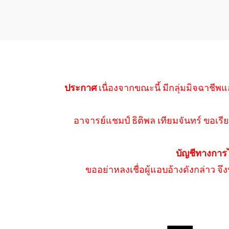
ประกาศ
เนื่องจากขณะนี้ มีกลุ่มมิจฉาชีพแ
อาจารย์แชมป์ ธิติพล เทียมจันทร์ ขอเรีย
บัญชีทางการ
ขออย่าหลงเชื่อผู้แอบอ้างดังกล่าว จ