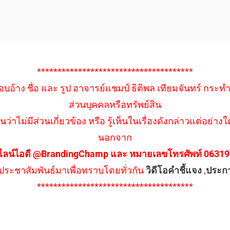
**************************************
อบอ้าง ชื่อ และ รูป อาจารย์แชมป์ ธิติพล เทียมจันทร์ กระท
ส่วนบุคคลหรือทรัพย์สิน
นว่าไม่มีส่วนเกี่ยวข้อง หรือ รู้เห็นในเรื่องดังกล่าวแต่อย
นอกจาก
ไลน์ไอดี @BrandingChamp และ หมายเลขโทรศัพท์ 0631979
ึงประชาสัมพันธ์มาเพื่อทราบโดยทั่วกัน
วิดีโอคำชี้แจง
,
ประก
**************************************