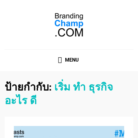
ที่ปรึกษาการตลาดออนไลน์
ที่ปรึกษาการตลาดออนไลน์ อันดับ 1 แชร์ 5 สาเหตุ ทำไมควร
" จ้าง "
MENU
ป้ายกำกับ:
เริ่ม ทํา ธุรกิจ
อะไร ดี