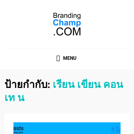
ที่ปรึกษาการตลาดออนไลน์
ที่ปรึกษาการตลาดออนไลน์ อันดับ 1 แชร์ 5 สาเหตุ ทำไมควร
" จ้าง "
MENU
ป้ายกำกับ:
เรียน เขียน คอน
เท น