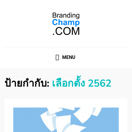
ที่ปรึกษาการตลาดออนไลน์
ที่ปรึกษาการตลาดออนไลน์ อันดับ 1 แชร์ 5 สาเหตุ ทำไมควร
" จ้าง "
MENU
ป้ายกำกับ:
เลือกตั้ง 2562