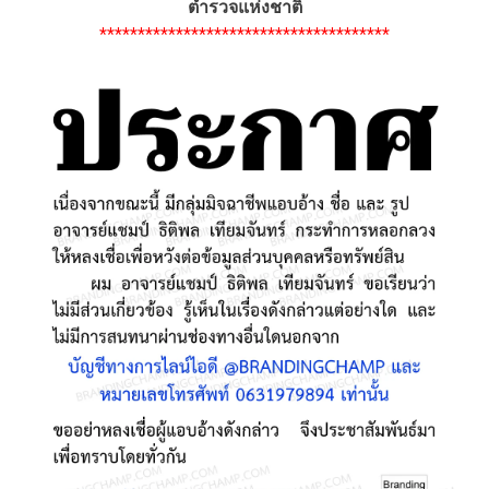
ตำรวจแห่งชาติ
**************************************