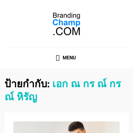
ที่ปรึกษาการตลาดออนไลน์
ที่ปรึกษาการตลาดออนไลน์ อันดับ 1 แชร์ 5 สาเหตุ ทำไมควร
" จ้าง "
MENU
ป้ายกำกับ:
เอก ณ กร ณ์ กร
ณ์ หิรัญ