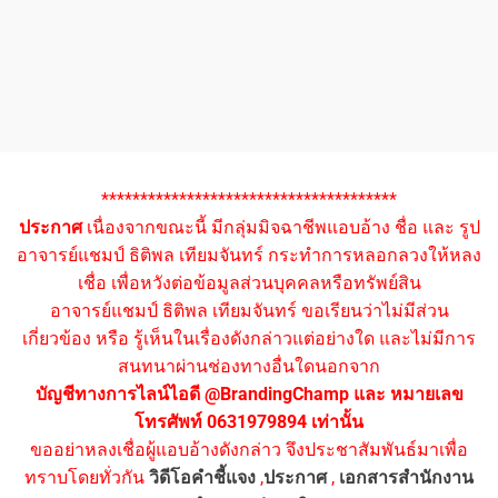
**************************************
ประกาศ
เนื่องจากขณะนี้ มีกลุ่มมิจฉาชีพแอบอ้าง ชื่อ และ รูป
อาจารย์แชมป์ ธิติพล เทียมจันทร์ กระทำการหลอกลวงให้หลง
เชื่อ เพื่อหวังต่อข้อมูลส่วนบุคคลหรือทรัพย์สิน
อาจารย์แชมป์ ธิติพล เทียมจันทร์ ขอเรียนว่าไม่มีส่วน
เกี่ยวข้อง หรือ รู้เห็นในเรื่องดังกล่าวแต่อย่างใด และไม่มีการ
สนทนาผ่านช่องทางอื่นใดนอกจาก
บัญชีทางการไลน์ไอดี @BrandingChamp และ หมายเลข
โทรศัพท์ 0631979894 เท่านั้น
ขออย่าหลงเชื่อผู้แอบอ้างดังกล่าว จึงประชาสัมพันธ์มาเพื่อ
ทราบโดยทั่วกัน
วิดีโอคำชี้แจง
,
ประกาศ
,
เอกสารสำนักงาน