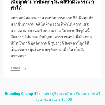
เพิ่มลูกค้ามากขึ้นทุกๆวัน คลินิกผิวพรรณ ก็
ทำได้
สถานเสริมความงาม เทคนิคการตลาด วิธีเพิ่มลูกค้า
มากขึ้นทุกๆวัน คลีนิคผิวพรรณ ก็ทำได้ สถานเสริม
ความงาม สถานเสริมความงาม ในตลาดปัจจุบันนี้
สื่อต่างๆ ให้ความสำคัญกับ ดารา เซเลป เน็ตไอดอล
ที่มีหน้าตาดี บุคลิกภาพดี รูปร่างดี สิ่งเหล่านี้ถูกใช้
เป็นแรงกระตุ้นในหลายๆทิศทาง เพื่อให้ เห็นถึง
ความสวย …
อ่านต่อ
Branding Champ
41 ถ. เพชรบุรี แขวงมักกะสัน เขตราชเทวี
กรุงเทพมหานคร 10400