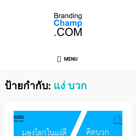
ที่ปรึกษาการตลาดออนไลน์
ที่ปรึกษาการตลาดออนไลน์ อันดับ 1 แชร์ 5 สาเหตุ ทำไมควร
" จ้าง "
MENU
ป้ายกำกับ:
แง่ บวก