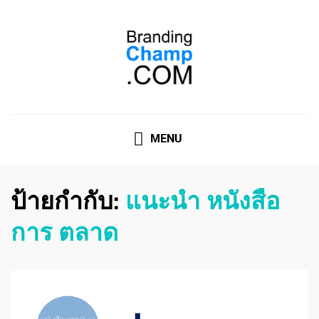
ที่ปรึกษาการตลาดออนไลน์
ที่ปรึกษาการตลาดออนไลน์ อันดับ 1 แชร์ 5 สาเหตุ ทำไมควร
" จ้าง "
MENU
ป้ายกำกับ:
แนะนำ หนังสือ
การ ตลาด