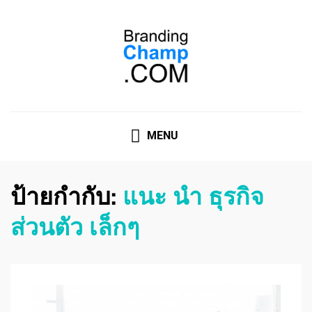
ที่ปรึกษาการตลาดออนไลน์
ที่ปรึกษาการตลาดออนไลน์ อันดับ 1 แชร์ 5 สาเหตุ ทำไมควร
" จ้าง "
MENU
ป้ายกำกับ:
แนะ นํา ธุรกิจ
ส่วนตัว เล็กๆ