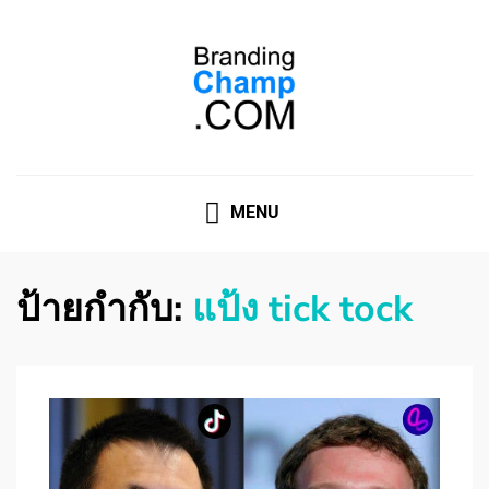
ที่ปรึกษาการตลาดออนไลน์
ที่ปรึกษาการตลาดออนไลน์ อันดับ 1 แชร์ 5 สาเหตุ ทำไมควร
" จ้าง "
MENU
ป้ายกำกับ:
แป้ง tick tock