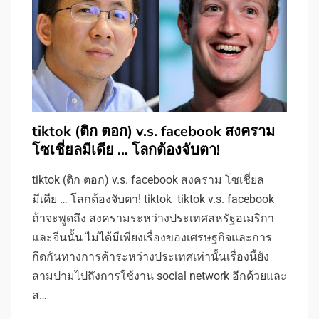
tiktok (ติก ตอก) v.s. facebook สงคราม
โซเชี่ยลมีเดีย … โลกต้องจับตา!
tiktok (ติก ตอก) v.s. facebook สงคราม โซเชี่ยล
มีเดีย … โลกต้องจับตา! tiktok tiktok v.s. facebook
ถ้าจะพูดถึง สงครามระหว่างประเทศสหรัฐอเมริกา
และจีนนั้น ไม่ได้มีเพียงเรื่องของเศรษฐกิจและการ
กีดกันทางการค้าระหว่างประเทศเท่านั้นเรื่องนี้ยัง
ลามปามไปถึงการใช้งาน social network อีกด้วยและ
ส…