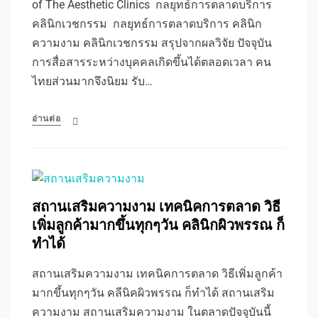
of The Aesthetic Clinics กลยุทธ์การตลาดบริการ
คลินิกเวชกรรม กลยุทธ์การตลาดบริการ คลินิก
ความงาม คลินิกเวชกรรม สรุปจากผลวิจัย ปัจจุบัน
การสื่อสารระหว่างบุคคลเกิดขึ้นได้ตลอดเวลา คน
ไทยส่วนมากจึงนิยม รับ…
อ่านต่อ
สถานเสริมความงาม เทคนิคการตลาด วิธี
เพิ่มลูกค้ามากขึ้นทุกๆวัน คลินิกผิวพรรณ ก็
ทำได้
สถานเสริมความงาม เทคนิคการตลาด วิธีเพิ่มลูกค้า
มากขึ้นทุกๆวัน คลีนิคผิวพรรณ ก็ทำได้ สถานเสริม
ความงาม สถานเสริมความงาม ในตลาดปัจจุบันนี้