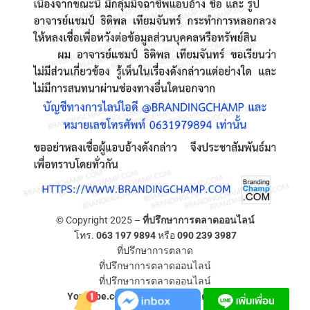
© Copyright 2025 –
ที่ปรึกษาการตลาดออนไลน์
โทร.
063 197 9894
หรือ
090 239 3987
ที่ปรึกษาการตลาด
ที่ปรึกษาการตลาดออนไลน์
ที่ปรึกษาการตลาดออนไลน์
YouTube.com/ที่ปรึกษาการตลาดออนไลน์