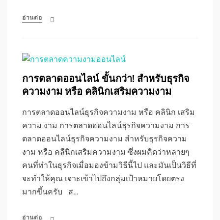
อ่านต่อ
การตลาดออนไลน์ ขั้นกว่า! สำหรับธุรกิจ
ความงาม หรือ คลินิกเสริมความงาม
การตลาดออนไลน์ธุรกิจความงาม หรือ คลินิก เสริม
ความ งาม การตลาดออนไลน์ธุรกิจความงาม การ
ตลาดออนไลน์ธุรกิจความงาม สำหรับธุรกิจความ
งาม หรือ คลีนิกเสริมความงาม ซึ่งผมคิดว่าหลายๆ
คนที่ทำในธุรกิจเมื่อมองข้ามวิธีนี้ไป และมันเป็นวิธีที่
จะทำให้คุณ เจาะเข้าไปถึงกลุ่มเป้าหมายโดยตรง
มากขึ้นครับ ส…
อ่านต่อ