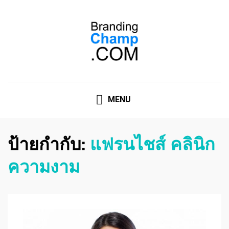
ที่ปรึกษาการตลาดออนไลน์
ที่ปรึกษาการตลาดออนไลน์ อันดับ 1 แชร์ 5 สาเหตุ ทำไมควร
" จ้าง "
MENU
ป้ายกำกับ:
แฟรนไชส์ คลินิก
ความงาม