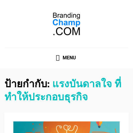
ที่ปรึกษาการตลาดออนไลน์
ที่ปรึกษาการตลาดออนไลน์ อันดับ 1 แชร์ 5 สาเหตุ ทำไมควร
" จ้าง "
MENU
ป้ายกำกับ:
แรงบันดาลใจ ที่
ทำให้ประกอบธุรกิจ