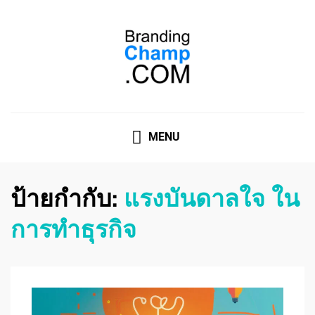
ที่ปรึกษาการตลาดออนไลน์
ที่ปรึกษาการตลาดออนไลน์ อันดับ 1 แชร์ 5 สาเหตุ ทำไมควร
" จ้าง "
MENU
ป้ายกำกับ:
แรงบันดาลใจ ใน
การทำธุรกิจ