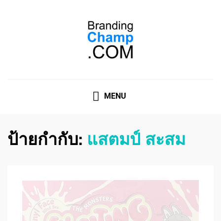
ที่ปรึกษาการตลาดออนไลน์
ที่ปรึกษาการตลาดออนไลน์ อันดับ 1 แชร์ 5 สาเหตุ ทำไมควร
" จ้าง "
MENU
ป้ายกำกับ:
แสตมป์ สะสม