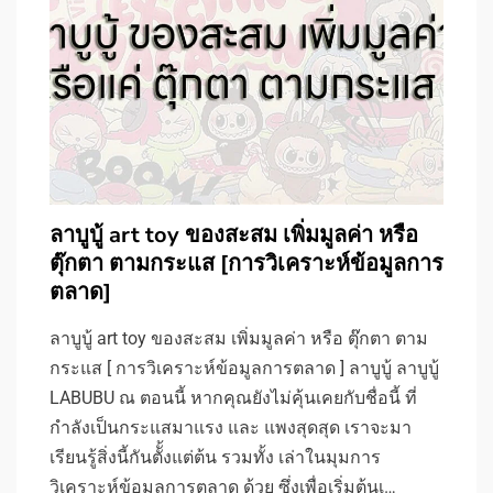
ลาบูบู้ art toy ของสะสม เพิ่มมูลค่า หรือ
ตุ๊กตา ตามกระแส [การวิเคราะห์ข้อมูลการ
ตลาด]
ลาบูบู้ art toy ของสะสม เพิ่มมูลค่า หรือ ตุ๊กตา ตาม
กระแส [ การวิเคราะห์ข้อมูลการตลาด ] ลาบูบู้ ลาบูบู้
LABUBU ณ ตอนนี้ หากคุณยังไม่คุ้นเคยกับชื่อนี้ ที่
กำลังเป็นกระแสมาแรง และ แพงสุดสุด เราจะมา
เรียนรู้สิ่งนี้กันตัั้งแต่ต้น รวมทั้ง เล่าในมุมการ
วิเคราะห์ข้อมูลการตลาด ด้วย ซึ่งเพื่อเริ่มต้นเ…