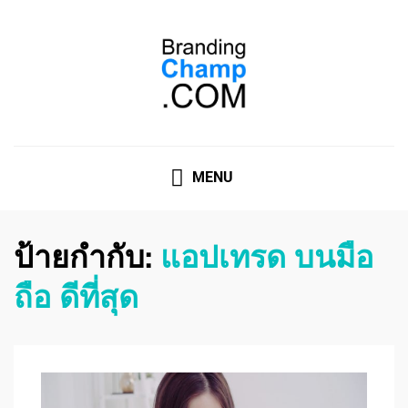
ที่ปรึกษาการตลาดออนไลน์
ที่ปรึกษาการตลาดออนไลน์ อันดับ 1 แชร์ 5 สาเหตุ ทำไมควร
" จ้าง "
MENU
ป้ายกำกับ:
แอปเทรด บนมือ
ถือ ดีที่สุด