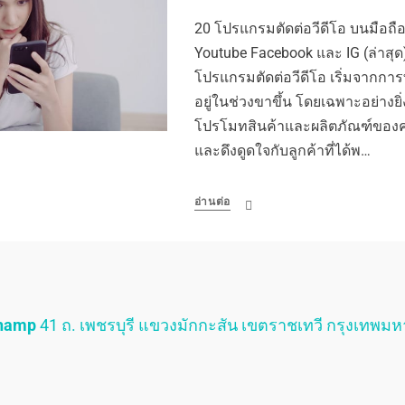
20 โปรแกรมตัดต่อวีดีโอ บนมือถือที่
Youtube Facebook และ IG (ล่าสุด
โปรแกรมตัดต่อวีดีโอ เริ่มจากการท
อยู่ในช่วงขาขึ้น โดยเฉพาะอย่างยิ
โปรโมทสินค้าและผลิตภัณฑ์ของคุณ
และดึงดูดใจกับลูกค้าที่ได้พ…
อ่านต่อ
Champ
41 ถ. เพชรบุรี แขวงมักกะสัน เขตราชเทวี กรุงเทพม