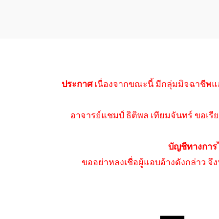
ประกาศ
เนื่องจากขณะนี้ มีกลุ่มมิจฉาชีพแ
อาจารย์แชมป์ ธิติพล เทียมจันทร์ ขอเรีย
บัญชีทางการ
ขออย่าหลงเชื่อผู้แอบอ้างดังกล่าว จ