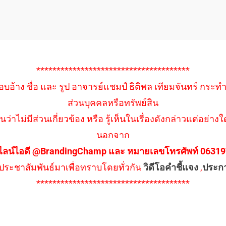
**************************************
อบอ้าง ชื่อ และ รูป อาจารย์แชมป์ ธิติพล เทียมจันทร์ กระท
ส่วนบุคคลหรือทรัพย์สิน
นว่าไม่มีส่วนเกี่ยวข้อง หรือ รู้เห็นในเรื่องดังกล่าวแต่อย
นอกจาก
ไลน์ไอดี @BrandingChamp และ หมายเลขโทรศัพท์ 0631979
ึงประชาสัมพันธ์มาเพื่อทราบโดยทั่วกัน
วิดีโอคำชี้แจง
,
ประก
**************************************