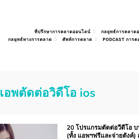
ที่ปรึกษาการตลาดออนไลน์
กลยุทธ์การตลาด
กลยุทธ์ทางการตลาด
ศัพท์การตลาด
PODCAST การต
แอพตัดต่อวิดีโอ ios
20 โปรแกรมตัดต่อวีดีโอ บนมื
(ทั้ง แอพฯฟรีและจ่ายตังค์)