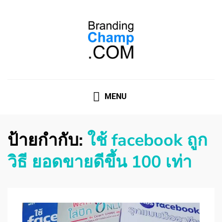
ที่ปรึกษาการตลาดออนไลน์
ที่ปรึกษาการตลาดออนไลน์ อันดับ 1 แชร์ 5 สาเหตุ ทำไมควร
" จ้าง "
MENU
ป้ายกำกับ:
ใช้ facebook ถูก
วิธี ยอดขายดีขึ้น 100 เท่า