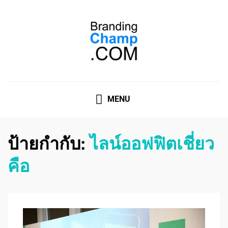
ที่ปรึกษาการตลาดออนไลน์
ที่ปรึกษาการตลาดออนไลน์ อันดับ 1 แชร์ 5 สาเหตุ ทำไมควร
" จ้าง "
MENU
ป้ายกำกับ:
ไลน์ออฟฟิตเชี่ยว
คือ