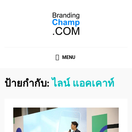
ที่ปรึกษาการตลาดออนไลน์
ที่ปรึกษาการตลาดออนไลน์ อันดับ 1 แชร์ 5 สาเหตุ ทำไมควร
" จ้าง "
MENU
ป้ายกำกับ:
ไลน์ แอคเคาท์