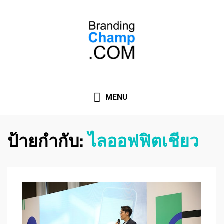
ที่ปรึกษาการตลาดออนไลน์
ที่ปรึกษาการตลาดออนไลน์ อันดับ 1 แชร์ 5 สาเหตุ ทำไมควร
" จ้าง "
MENU
ป้ายกำกับ:
ไลออฟฟิตเชียว