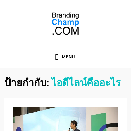
ที่ปรึกษาการตลาดออนไลน์
ที่ปรึกษาการตลาดออนไลน์ อันดับ 1 แชร์ 5 สาเหตุ ทำไมควร
" จ้าง "
MENU
ป้ายกำกับ:
ไอดีไลน์คืออะไร