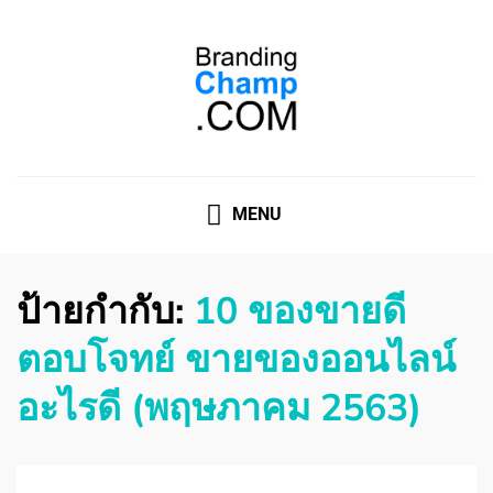
ที่ปรึกษาการตลาดออนไลน์
ที่ปรึกษาการตลาดออนไลน์ อันดับ 1 แชร์ 5 สาเหตุ ทำไมควร
" จ้าง "
MENU
ป้ายกำกับ:
10 ของขายดี
ตอบโจทย์ ขายของออนไลน์
อะไรดี (พฤษภาคม 2563)