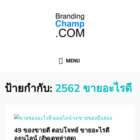
ที่ปรึกษาการตลาดออนไลน์
ที่ปรึกษาการตลาดออนไลน์ อันดับ 1 แชร์ 5 สาเหตุ ทำไมควร
" จ้าง "
MENU
ป้ายกำกับ:
2562 ขายอะไรดี
49 ของขายดี ตอบโจทย์ ขายอะไรดี
ออนไลน์ (อัพเดทล่าสุด)