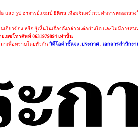
ชื่อ และ รูป อาจารย์แชมป์ ธิติพล เทียมจันทร์ กระทำการหลอกลวงให
่วนเกี่ยวข้อง หรือ รู้เห็นในเรื่องดังกล่าวแต่อย่างใด และไม่มีก
เลขโทรศัพท์ 0631979894 เท่านั้น
ธ์มาเพื่อทราบโดยทั่วกัน
วิดีโอคำชี้แจง
,
ประกาศ
,
เอกสารสำนักงา