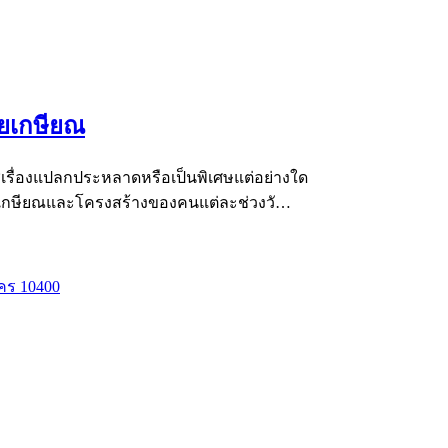
ัยเกษียณ
่เรื่องแปลกประหลาดหรือเป็นพิเศษแต่อย่างใด
นวัยเกษียณและโครงสร้างของคนแต่ละช่วงวั…
คร 10400