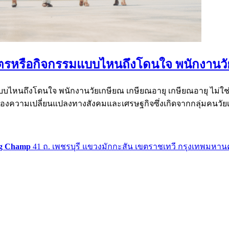
กสูตรหรือกิจกรรมแบบไหนถึงโดนใจ พนักงานว
มแบบไหนถึงโดนใจ พนักงานวัยเกษียณ เกษียณอายุ เกษียณอายุ ไม่ใช
รื่องของความเปลี่ยนแปลงทางสังคมและเศรษฐกิจซึ่งเกิดจากกลุ่มค
g Champ
41 ถ. เพชรบุรี แขวงมักกะสัน เขตราชเทวี กรุงเทพมหาน