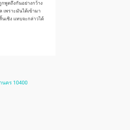
ูกพูดถึงกันอย่างกว้าง
 เพราะมันได้เข้ามา
สิ้นเชิง แทบจะกล่าวได้
หานคร 10400