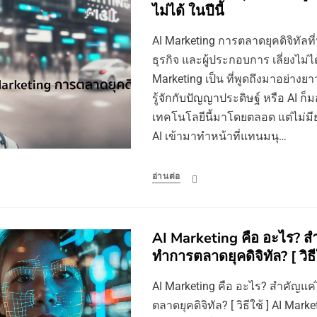
ไม่ได้ ในปีนี้
AI Marketing การตลาดยุคดิจิทัลท
ธุรกิจ และผู้ประกอบการ เลี่ยงไม่ได
Marketing เป็น ที่พูดถึงมาอย่างยา
รู้จักกับปัญญาประดิษฐ์ หรือ AI 
เทคโนโลยีนี้มาโดยตลอด แต่ไม่มี
AI เข้ามาทำหน้าที่แทนมนุ…
อ่านต่อ
AI Marketing คือ อะไร? ส
ทำการตลาดยุคดิจิทัล? [ วิธี
AI Marketing คือ อะไร? สำคัญแ
ตลาดยุคดิจิทัล? [ วิธีใช้ ] AI Mark