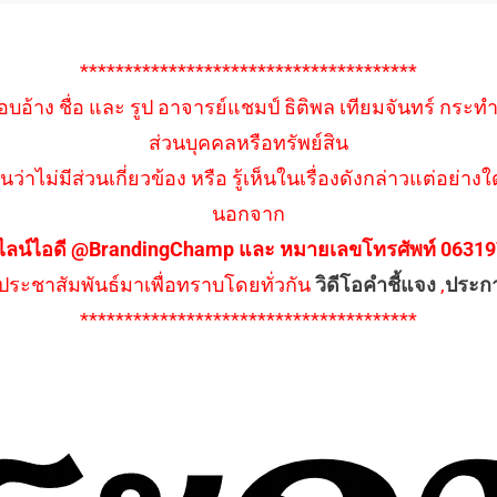
**************************************
อบอ้าง ชื่อ และ รูป อาจารย์แชมป์ ธิติพล เทียมจันทร์ กระท
ส่วนบุคคลหรือทรัพย์สิน
นว่าไม่มีส่วนเกี่ยวข้อง หรือ รู้เห็นในเรื่องดังกล่าวแต่อย
นอกจาก
ไลน์ไอดี @BrandingChamp และ หมายเลขโทรศัพท์ 0631979
ึงประชาสัมพันธ์มาเพื่อทราบโดยทั่วกัน
วิดีโอคำชี้แจง
,
ประก
**************************************