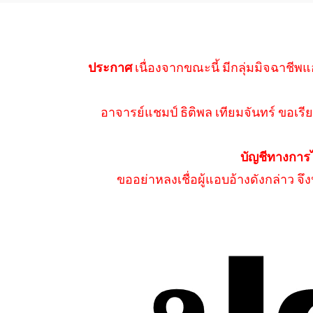
ประกาศ
เนื่องจากขณะนี้ มีกลุ่มมิจฉาชีพแ
อาจารย์แชมป์ ธิติพล เทียมจันทร์ ขอเรีย
บัญชีทางการ
ขออย่าหลงเชื่อผู้แอบอ้างดังกล่าว จ