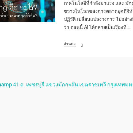
เทคโนโลยีที่กำลังมาแรง และ มักถ
ขวางในโลกของการตลาดยุคดิจิทัล
ปฏิวัติ เปลี่ยนแปลงวงการ ไปอย่าง
ว่า ตอนนี้ AI ได้กลายเป็นเรื่องที…
อ่านต่อ
Champ
41 ถ. เพชรบุรี แขวงมักกะสัน เขตราชเทวี กรุงเทพม