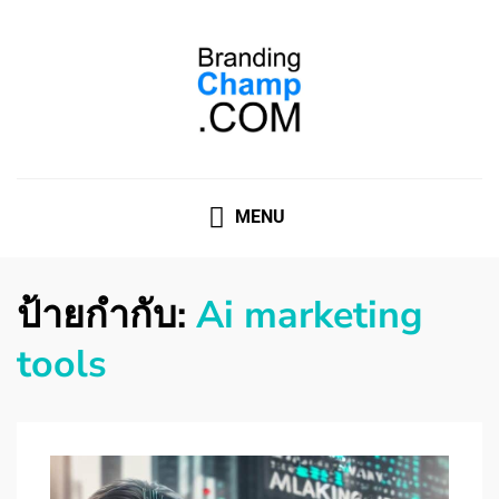
ที่ปรึกษาการตลาดออนไลน์
ที่ปรึกษาการตลาดออนไลน์ อันดับ 1 แชร์ 5 สาเหตุ ทำไมควร
" จ้าง "
MENU
ป้ายกำกับ:
Ai marketing
tools