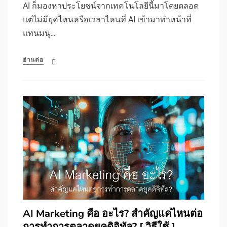
AI ก็มองหาประโยชน์จากเทคโนโลยีนี้มาโดยตลอด
แต่ไม่มียุคไหนหรือเวลาไหนที่ AI เข้ามาทำหน้าที่
แทนมนุ…
อ่านต่อ
AI Marketing คือ อะไร? สำคัญแค่ไหนต่อ
การทำการตลาดยุคดิจิทัล? [ วิธีใช้ ]