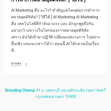
AI Marketing คือ อะไร? สำคัญแค่ไหนต่อการทำการ
ตลาดยุคดิจิทัล? [ วิธีใช้ ] AI Marketing AI Marketing
คือ เทคโนโลยีที่กำลังมาแรง และ มักถูกพูดถึงกัน
อย่างกว้างขวางในโลกของการตลาดยุคดิจิทัล
เพราะมันได้เข้ามาปฏิวัติ เปลี่ยนแปลงวงการ ไปอย่าง
สิ้นเชิง แทบจะกล่าวได้ว่า ตอนนี้ AI ได้กลายเป็นเรื่อง
ที…
อ่านต่อ
Branding Champ
41 ถ. เพชรบุรี แขวงมักกะสัน เขตราชเทวี
กรุงเทพมหานคร 10400