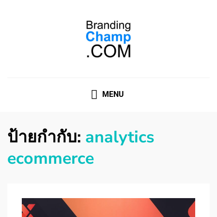
ที่ปรึกษาการตลาดออนไลน์
ที่ปรึกษาการตลาดออนไลน์ อันดับ 1 แชร์ 5 สาเหตุ ทำไมควร
" จ้าง "
MENU
ป้ายกำกับ:
analytics
ecommerce