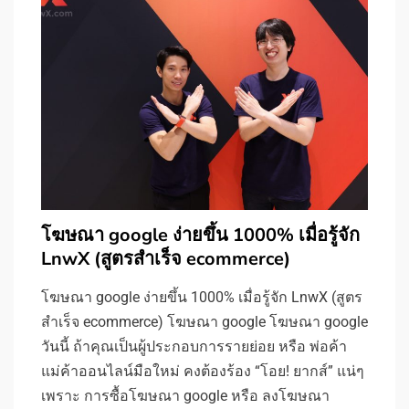
โฆษณา google ง่ายขึ้น 1000% เมื่อรู้จัก
LnwX (สูตรสำเร็จ ecommerce)
โฆษณา google ง่ายขึ้น 1000% เมื่อรู้จัก LnwX (สูตร
สำเร็จ ecommerce) โฆษณา google โฆษณา google
วันนี้ ถ้าคุณเป็นผู้ประกอบการรายย่อย หรือ พ่อค้า
แม่ค้าออนไลน์มือใหม่ คงต้องร้อง “โอย! ยากส์” แน่ๆ
เพราะ การซื้อโฆษณา google หรือ ลงโฆษณา