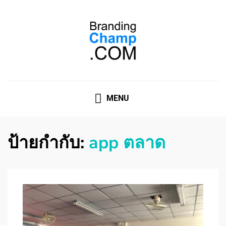
ที่ปรึกษาการตลาดออนไลน์
ที่ปรึกษาการตลาดออนไลน์ อันดับ 1 แชร์ 5 สาเหตุ ทำไมควร
" จ้าง "
MENU
ป้ายกำกับ:
app ตลาด