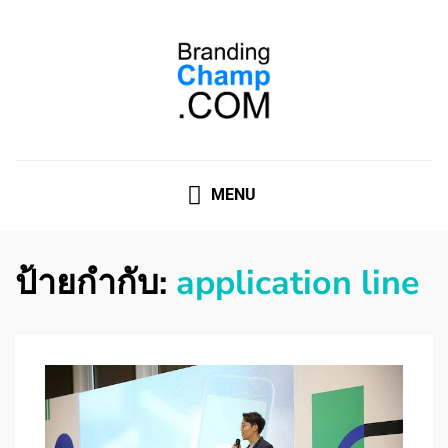
ที่ปรึกษาการตลาดออนไลน์
ที่ปรึกษาการตลาดออนไลน์ อันดับ 1 แชร์ 5 สาเหตุ ทำไมควร
" จ้าง "
MENU
ป้ายกำกับ:
application line